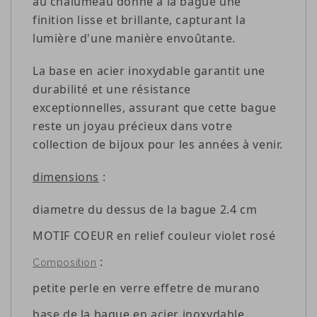
au chalumeau donne à la bague une
finition lisse et brillante, capturant la
lumière d'une manière envoûtante.
La base en acier inoxydable garantit une
durabilité et une résistance
exceptionnelles, assurant que cette bague
reste un joyau précieux dans votre
collection de bijoux pour les années à venir.
dimensions
:
diametre du dessus de la bague 2.4 cm
MOTIF COEUR en relief couleur violet rosé
:
Composition
petite perle en verre effetre de murano
base de la bague en acier inoxydable