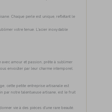
sane. Chaque perle est unique, reflétant le
sublimer votre tenue. L'acier inoxydable
ée avec amour et passion, prête à sublimer
-vous envoûter par leur charme intemporel.
e, cette petite entreprise artisanale est
par notre talentueuse artisane, est le fruit
r donner vie à des pièces d’une rare beauté.