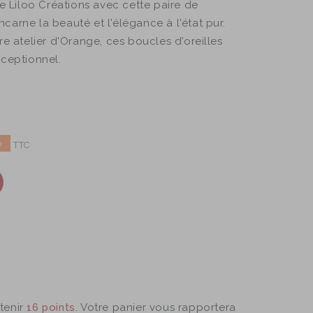
de Liloo Créations avec cette paire de
incarne la beauté et l'élégance à l'état pur.
e atelier d'Orange, ces boucles d'oreilles
exceptionnel.
%
TTC
tenir
16
points
. Votre panier vous rapportera