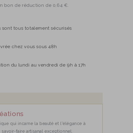
un bon de réduction de
0,64 €
.
sont tous totalement sécurisés
ivrée chez vous sous 48h
sition du lundi au vendredi de 9h à 17h
réations
ique qui incarne la beauté et l'élégance à
 savoir-faire artisanal exceptionnel.