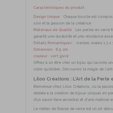
Caractéristiques du produit :
Design Unique
: Chaque boucle est composée 
soin et la passion de la créatrice.
Matériaux de Qualité
: Les perles en verre f
garantit une durabilité et une résistance exc
Détails Romantiques
: creoles ovales 1.3 x
Dimension : 6.5 cm
couleur : vert givré
Offrez à un être cher un bijou qui raconte u
votre quotidien. Découvrez la magie de l'art
Liloo Créations : L’Art de la Perle
Bienvenue chez Liloo Créations, où la passion
dédiée à la création de bijoux uniques en per
d’un savoir-faire ancestral et d'une maîtrise 
Le métier de fileuse de verre est un art délic