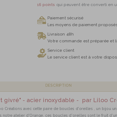
16
points
qui peuvent être converti en 
Paiement sécurisé
Les moyens de paiement proposés 
Livraison 48h
Votre commande est préparée et l
Service client
Le service client est à votre dispo
DESCRIPTION
t givré" - acier inoxydable - par Liloo C
loo Créations avec cette paire de boucles d'oreilles
,
un bijou un
s notre atelier d'Orange, ces boucles d'oreilles sont le fruit d'un