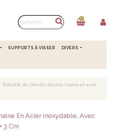
0
SUPPORTS À VISSER
DIVERS
Bracelet de cheville double chaine en acier
haine En Acier Inoxydable, Avec
 + 3 Cm