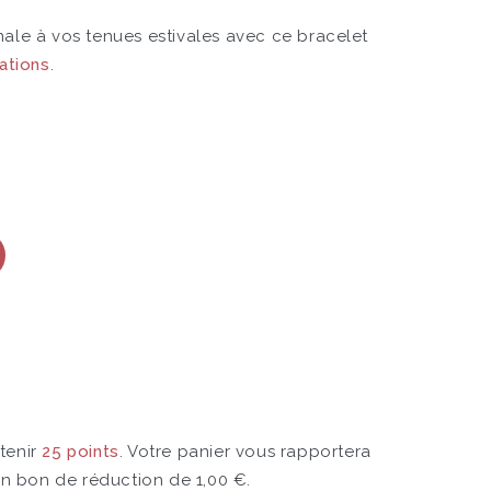
ale à vos tenues estivales avec ce bracelet
ations
.
tenir
25
points
. Votre panier vous rapportera
un bon de réduction de
1,00 €
.