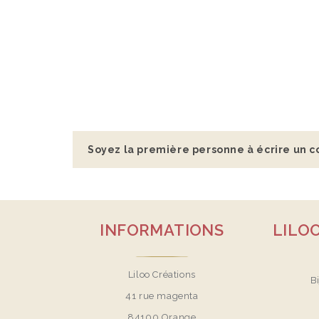
Soyez la première personne à écrire un c
INFORMATIONS
LILO
Liloo Créations
B
41 rue magenta
84100 Orange