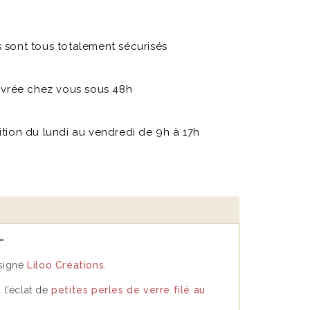
sont tous totalement sécurisés
ivrée chez vous sous 48h
sition du lundi au vendredi de 9h à 17h
T
 signé
Liloo Créations
.
 l’éclat de
petites perles de verre filé au