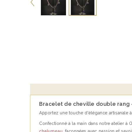
Bracelet de cheville double rang 
Apportez une touche d'élégance artisanale à
Confectionné à la main dans notre atelier à O
chalumeau
, façonnées avec passion et savoir-