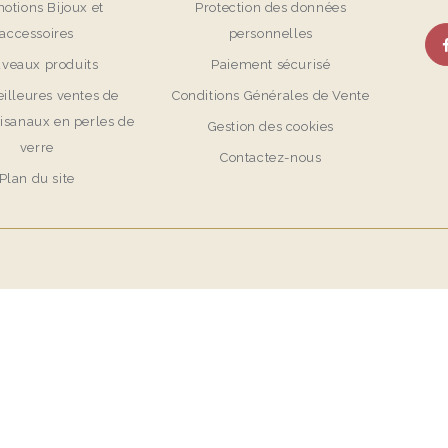
otions Bijoux et
Protection des données
accessoires
personnelles
veaux produits
Paiement sécurisé
illeures ventes de
Conditions Générales de Vente
tisanaux en perles de
Gestion des cookies
verre
Contactez-nous
Plan du site