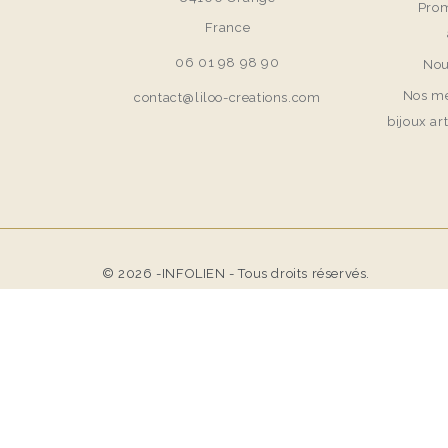
Prom
France
06 01 98 98 90
Nou
Nos me
contact@liloo-creations.com
bijoux ar
© 2026 -INFOLIEN - Tous droits réservés.