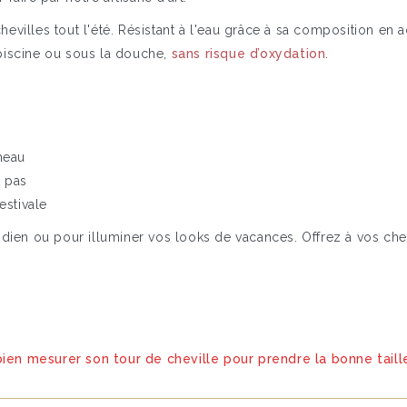
evilles tout l'été. Résistant à l'eau grâce à sa composition en 
 piscine ou sous la douche,
sans risque d’oxydation
.
umeau
t pas
estivale
idien ou pour illuminer vos looks de vacances. Offrez à vos chev
en mesurer son tour de cheville pour prendre la bonne taille