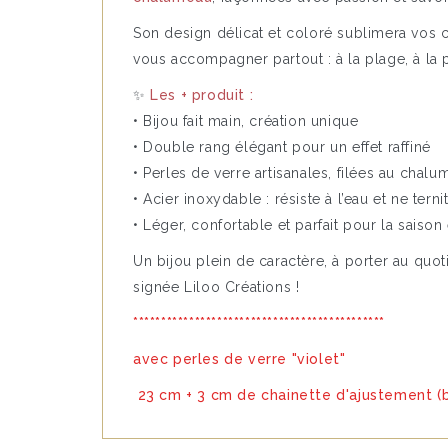
Son design délicat et coloré sublimera vos ch
vous accompagner partout : à la plage, à la
✨
Les + produit :
• Bijou fait main, création unique
• Double rang élégant pour un effet raffiné
• Perles de verre artisanales, filées au chal
• Acier inoxydable : résiste à l’eau et ne terni
• Léger, confortable et parfait pour la saison 
Un bijou plein de caractère, à porter au quot
signée Liloo Créations !
*********************************************
avec perles de verre "violet"
23 cm + 3 cm de chainette d'ajustement (bi