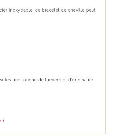
acier inoxydable, ce bracelet de cheville peut
illes une touche de lumière et d’originalité
 )