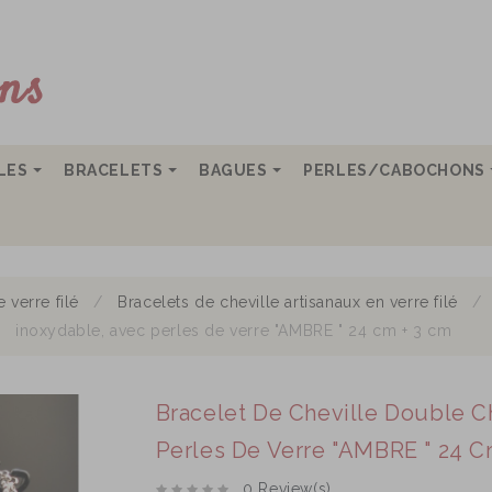
LLES
BRACELETS
BAGUES
PERLES/CABOCHONS
 verre filé
Bracelets de cheville artisanaux en verre filé
inoxydable, avec perles de verre "AMBRE " 24 cm + 3 cm
Bracelet De Cheville Double C
Perles De Verre "AMBRE " 24 C
0 Review(s)