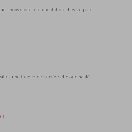
acier inoxydable, ce bracelet de cheville peut
illes une touche de lumière et d’originalité
e )