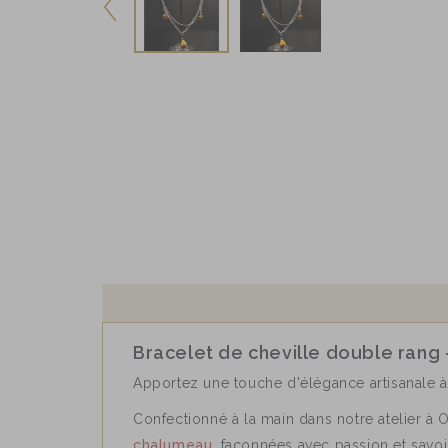
Bracelet de cheville double rang 
Apportez une touche d'élégance artisanale à
Confectionné à la main dans notre atelier à O
chalumeau
, façonnées avec passion et savoir-