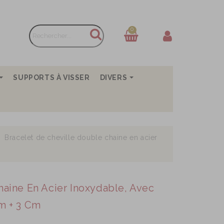
0
SUPPORTS À VISSER
DIVERS
Bracelet de cheville double chaine en acier
haine En Acier Inoxydable, Avec
m + 3 Cm