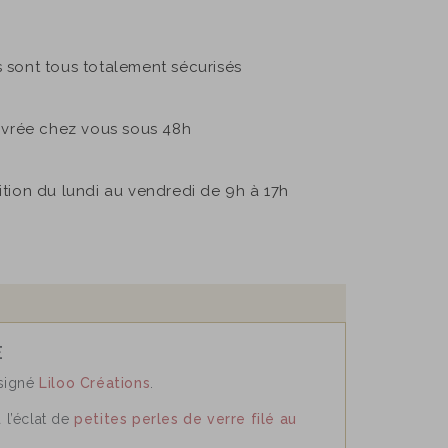
sont tous totalement sécurisés
ivrée chez vous sous 48h
sition du lundi au vendredi de 9h à 17h
E
 signé
Liloo Créations
.
 l’éclat de
petites perles de verre filé au