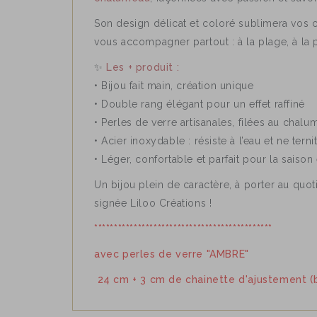
Son design délicat et coloré sublimera vos ch
vous accompagner partout : à la plage, à la
✨
Les + produit :
• Bijou fait main, création unique
• Double rang élégant pour un effet raffiné
• Perles de verre artisanales, filées au chal
• Acier inoxydable : résiste à l’eau et ne terni
• Léger, confortable et parfait pour la saison 
Un bijou plein de caractère, à porter au quot
signée Liloo Créations !
*********************************************
avec perles de verre "AMBRE"
24 cm + 3 cm de chainette d'ajustement (bi