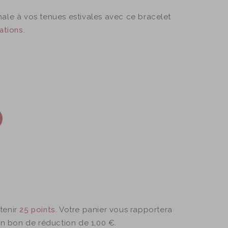
ale à vos tenues estivales avec ce bracelet
ations
.
tenir
25
points
. Votre panier vous rapportera
un bon de réduction de
1,00 €
.