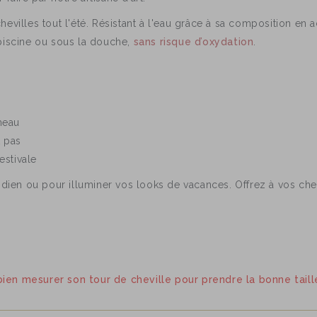
evilles tout l'été. Résistant à l'eau grâce à sa composition en 
 piscine ou sous la douche,
sans risque d’oxydation
.
umeau
t pas
estivale
idien ou pour illuminer vos looks de vacances. Offrez à vos chev
en mesurer son tour de cheville pour prendre la bonne taill