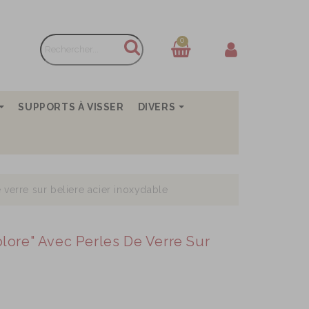
0
SUPPORTS À VISSER
DIVERS
 verre sur beliere acier inoxydable
olore" Avec Perles De Verre Sur