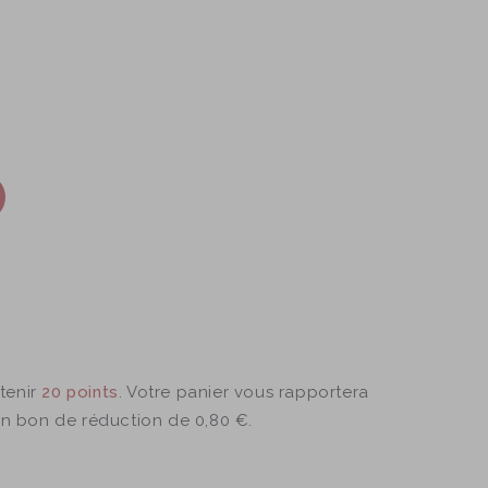
tenir
20
points
. Votre panier vous rapportera
un bon de réduction de
0,80 €
.