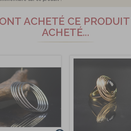
I ONT ACHETÉ CE PRODUI
ACHETÉ...