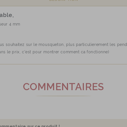
able,
sseur 4 mm
us souhaitez sur le mousqueton, plus particulierement les pend
ans le prix, c'est pour montrer comment ca fonctionne)
COMMENTAIRES
ommentaire sur ce produit !