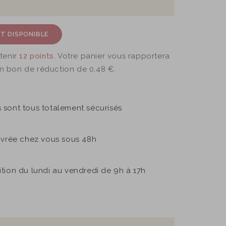
T DISPONIBLE
tenir
12
points
. Votre panier vous rapportera
un bon de réduction de
0,48 €
.
sont tous totalement sécurisés
ivrée chez vous sous 48h
sition du lundi au vendredi de 9h à 17h