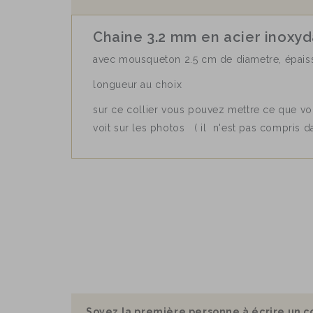
Chaine 3.2 mm en acier inoxyd
avec mousqueton 2.5 cm de diametre, épai
longueur au choix
sur ce collier vous pouvez mettre ce que vo
voit sur les photos ( il n'est pas compris d
Soyez la première personne à écrire un c