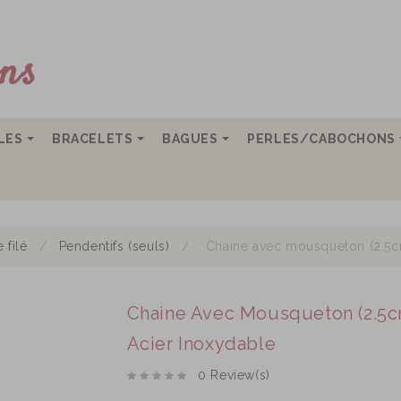
LLES
BRACELETS
BAGUES
PERLES/CABOCHONS
 filé
Pendentifs (seuls)
Chaine avec mousqueton (2.5c
Chaine Avec Mousqueton (2.5c
Acier Inoxydable
0 Review(s)