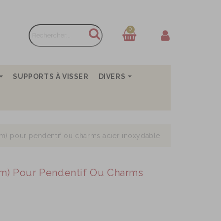
0
SUPPORTS À VISSER
DIVERS
m) pour pendentif ou charms acier inoxydable
m) Pour Pendentif Ou Charms