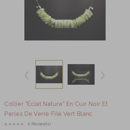
Collier "Éclat Nature" En Cuir Noir Et
Perles De Verre Filé Vert Blanc
0 Review(s)