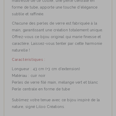
maîtresse de ce collier, une perle centrale en
forme de tube, apporte une touche d'élégance
subtile et raffinée.
Chacune des perles de verre est fabriquée à la
main, garantissant une création totalement unique.
Offrez-vous ce bijou original qui marie finesse et
caractère. Laissez-vous tenter par cette harmonie
naturelle !
Caractéristiques :
Longueur : 43 cm (+3 cm d’extension)
Matériau : cuir noir
Perles de verre filé main, mélange vert et blanc
Perle centrale en forme de tube
Sublimez votre tenue avec ce bijou inspiré de la
nature, signé Liloo Créations.