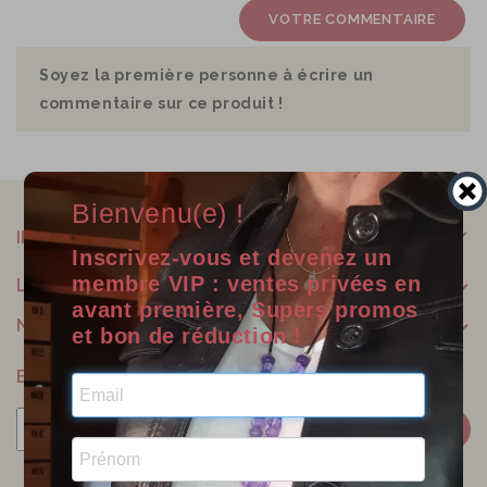
VOTRE COMMENTAIRE
Soyez la première personne à écrire un
commentaire sur ce produit !
Bienvenu(e) !
INFORMATIONS
Inscrivez-vous et devenez un
membre VIP : ventes privées en
LILOO CRÉATIONS
avant première, Supers promos
NOTRE SOCIÉTÉ
et bon de réduction !
BULLETIN