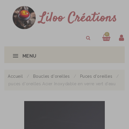
0
MENU
Accueil
Boucles d'oreilles
Puces d'oreilles
puces d'oreilles Acier Inoxydable en verre vert d'eau